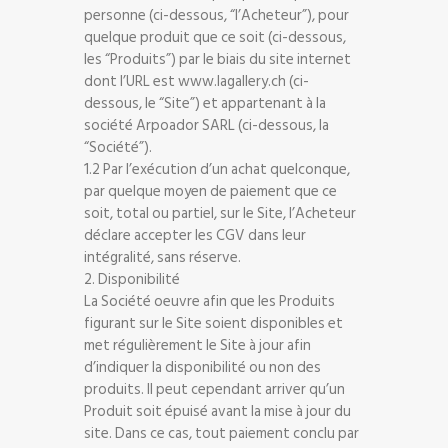
personne (ci-dessous, “l’Acheteur”), pour
quelque produit que ce soit (ci-dessous,
les “Produits”) par le biais du site internet
dont l’URL est www.lagallery.ch (ci-
dessous, le “Site”) et appartenant à la
société Arpoador SARL (ci-dessous, la
“Société”).
1.2 Par l’exécution d’un achat quelconque,
par quelque moyen de paiement que ce
soit, total ou partiel, sur le Site, l’Acheteur
déclare accepter les CGV dans leur
intégralité, sans réserve.
2. Disponibilité
La Société oeuvre afin que les Produits
figurant sur le Site soient disponibles et
met régulièrement le Site à jour afin
d’indiquer la disponibilité ou non des
produits. Il peut cependant arriver qu’un
Produit soit épuisé avant la mise à jour du
site. Dans ce cas, tout paiement conclu par