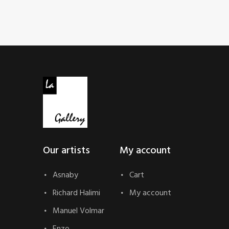
Our artists
My account
Asnaby
Cart
Richard Halimi
My account
Manuel Volmar
Enzo