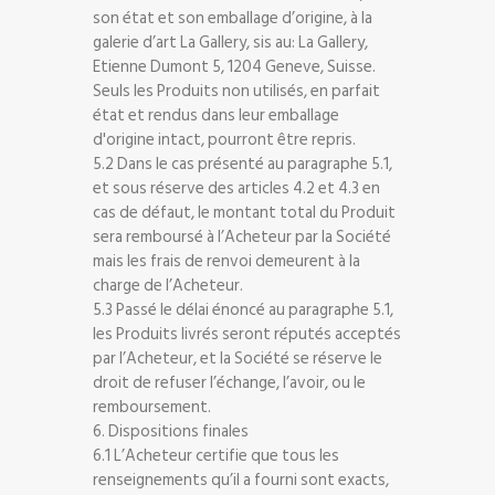
son état et son emballage d’origine, à la
galerie d’art La Gallery, sis au: La Gallery,
Etienne Dumont 5, 1204 Geneve, Suisse.
Seuls les Produits non utilisés, en parfait
état et rendus dans leur emballage
d'origine intact, pourront être repris.
5.2 Dans le cas présenté au paragraphe 5.1,
et sous réserve des articles 4.2 et 4.3 en
cas de défaut, le montant total du Produit
sera remboursé à l’Acheteur par la Société
mais les frais de renvoi demeurent à la
charge de l’Acheteur.
5.3 Passé le délai énoncé au paragraphe 5.1,
les Produits livrés seront réputés acceptés
par l’Acheteur, et la Société se réserve le
droit de refuser l’échange, l’avoir, ou le
remboursement.
6. Dispositions finales
6.1 L’Acheteur certifie que tous les
renseignements qu’il a fourni sont exacts,