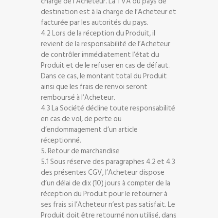
charge de l’Acheteur. La TVA du pays de
destination est à la charge de l’Acheteur et
facturée par les autorités du pays.
4.2 Lors de la réception du Produit, il
revient de la responsabilité de l’Acheteur
de contrôler immédiatement l’état du
Produit et de le refuser en cas de défaut.
Dans ce cas, le montant total du Produit
ainsi que les frais de renvoi seront
remboursé à l’Acheteur.
4.3 La Société décline toute responsabilité
en cas de vol, de perte ou
d’endommagement d’un article
réceptionné.
5. Retour de marchandise
5.1 Sous réserve des paragraphes 4.2 et 4.3
des présentes CGV, l’Acheteur dispose
d’un délai de dix (10) jours à compter de la
réception du Produit pour le retourner à
ses frais si l’Acheteur n’est pas satisfait. Le
Produit doit être retourné non utilisé, dans