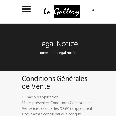
Legal Notice
Home
Legal Notice
Conditions Générales
de Vente
1. Champ d’application
1.1 Les présentes Conditions Générales de
Vente (ci-dessous, les “CGV”) s'appliquent
à tout achat conclu par quelconque